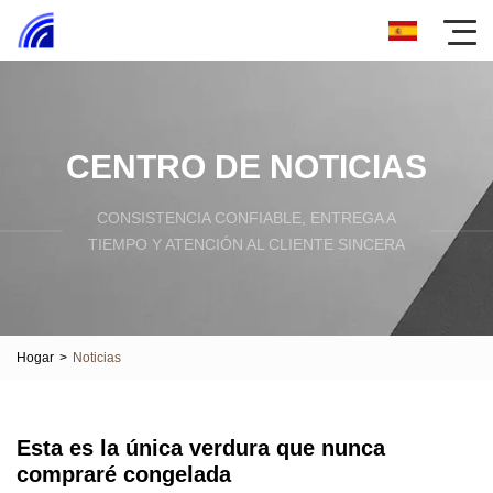
CENTRO DE NOTICIAS
CONSISTENCIA CONFIABLE, ENTREGA A
TIEMPO Y ATENCIÓN AL CLIENTE SINCERA
Hogar
>
Noticias
Esta es la única verdura que nunca
compraré congelada