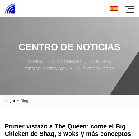
CENTRO DE NOTICIAS
CONSISTENCIA CONFIABLE, ENTREGA A
TIEMPO Y ATENCIÓN AL CLIENTE SINCERA
Hogar
>
Blog
Primer vistazo a The Queen: come el Big
Chicken de Shaq, 3 woks y más conceptos