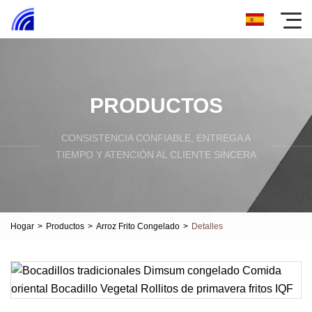
PRODUCTOS
CONSISTENCIA CONFIABLE, ENTREGA A
TIEMPO Y ATENCIÓN AL CLIENTE SINCERA
Hogar
>
Productos
>
Arroz Frito Congelado
>
Detalles