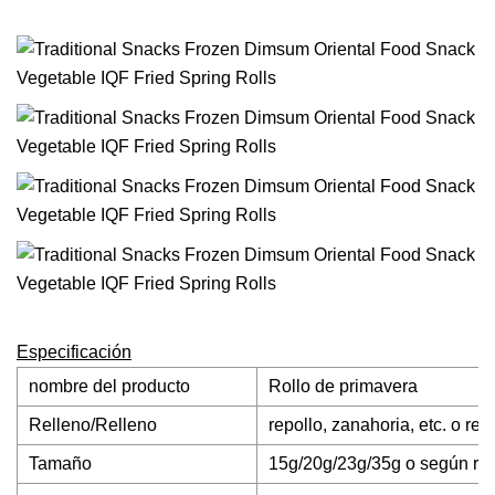
Especificación
nombre del producto
Rollo de primavera
Relleno/Relleno
repollo, zanahoria, etc. o re
Tamaño
15g/20g/23g/35g o según req