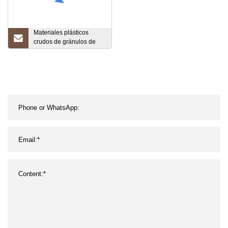
Materiales plásticos
crudos de gránulos de
LDPE que se venden
bien