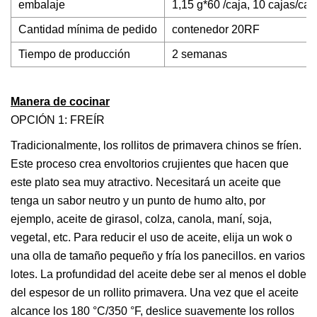
embalaje
1,15 g*60 /caja, 10 cajas/ca
Cantidad mínima de pedido
contenedor 20RF
Tiempo de producción
2 semanas
Manera de cocinar
OPCIÓN 1: FREÍR
Tradicionalmente, los rollitos de primavera chinos se fríen.
Este proceso crea envoltorios crujientes que hacen que
este plato sea muy atractivo. Necesitará un aceite que
tenga un sabor neutro y un punto de humo alto, por
ejemplo, aceite de girasol, colza, canola, maní, soja,
vegetal, etc. Para reducir el uso de aceite, elija un wok o
una olla de tamaño pequeño y fría los panecillos. en varios
lotes. La profundidad del aceite debe ser al menos el doble
del espesor de un rollito primavera. Una vez que el aceite
alcance los 180 °C/350 °F, deslice suavemente los rollos