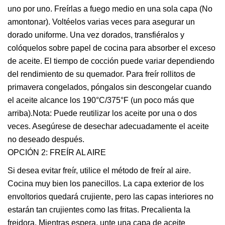
uno por uno. Freírlas a fuego medio en una sola capa (No
amontonar). Voltéelos varias veces para asegurar un
dorado uniforme. Una vez dorados, transfiéralos y
colóquelos sobre papel de cocina para absorber el exceso
de aceite. El tiempo de cocción puede variar dependiendo
del rendimiento de su quemador. Para freír rollitos de
primavera congelados, póngalos sin descongelar cuando
el aceite alcance los 190°C/375°F (un poco más que
arriba).Nota: Puede reutilizar los aceite por una o dos
veces. Asegúrese de desechar adecuadamente el aceite
no deseado después.
OPCIÓN 2: FREÍR AL AIRE
Si desea evitar freír, utilice el método de freír al aire.
Cocina muy bien los panecillos. La capa exterior de los
envoltorios quedará crujiente, pero las capas interiores no
estarán tan crujientes como las fritas. Precalienta la
freidora. Mientras espera, unte una capa de aceite