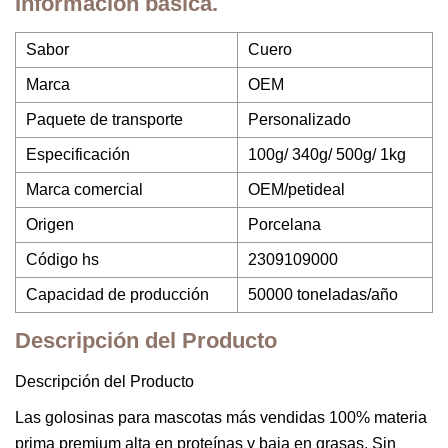
Información básica.
Sabor
Cuero
Marca
OEM
Paquete de transporte
Personalizado
Especificación
100g/ 340g/ 500g/ 1kg
Marca comercial
OEM/petideal
Origen
Porcelana
Código hs
2309109000
Capacidad de producción
50000 toneladas/año
Descripción del Producto
Descripción del Producto
Las golosinas para mascotas más vendidas 100% materia
prima premium alta en proteínas y baja en grasas. Sin