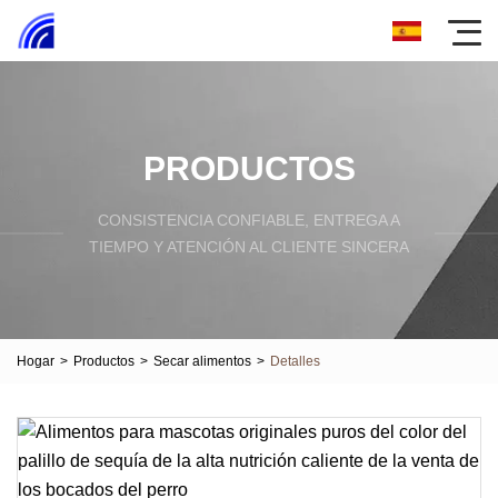
PRODUCTOS
CONSISTENCIA CONFIABLE, ENTREGA A
TIEMPO Y ATENCIÓN AL CLIENTE SINCERA
Hogar
>
Productos
>
Secar alimentos
>
Detalles