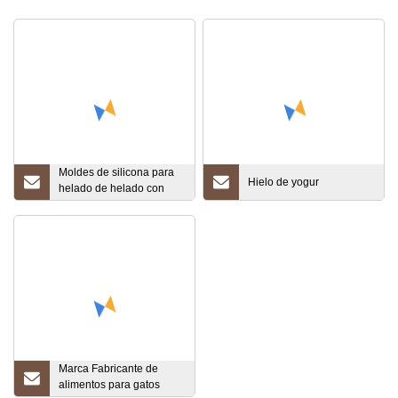
Moldes de silicona para
Hielo de yogur
helado de helado con
forma de fruta 3D
Marca Fabricante de
alimentos para gatos