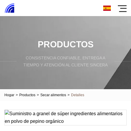
PRODUCTOS
CONSISTENCIA CONFIABLE, ENTREGA A
TIEMPO Y ATENCIÓN AL CLIENTE SINCERA
Hogar
>
Productos
>
Secar alimentos
>
Detalles