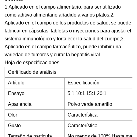
1.Aplicado en el campo alimentario, para ser utilizado
como aditivo alimentario añadido a varios platos.2.
Aplicado en el campo de los productos de salud, se puede
fabricar en cápsulas, tabletas o inyecciones para ajustar el
sistema inmunológico y fortalecer la salud del cuerpo;3.
Aplicado en el campo farmacéutico, puede inhibir una
variedad de tumores y curar la hepatitis viral.
Hoja de especificaciones
Certificado de análisis
Artículo
Especificación
Ensayo
5:1 10:1 15:1 20:1
Apariencia
Polvo verde amarillo
Olor
Característica
Gusto
Característica
Tamaño de partícula
No menos de 100% Hasta malla