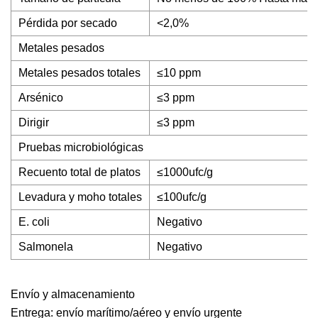
Pérdida por secado
<2,0%
Metales pesados
Metales pesados ​​totales
≤10 ppm
Arsénico
≤3 ppm
Dirigir
≤3 ppm
Pruebas microbiológicas
Recuento total de platos
≤1000ufc/g
Levadura y moho totales
≤100ufc/g
E. coli
Negativo
Salmonela
Negativo
Envío y almacenamiento
Entrega: envío marítimo/aéreo y envío urgente