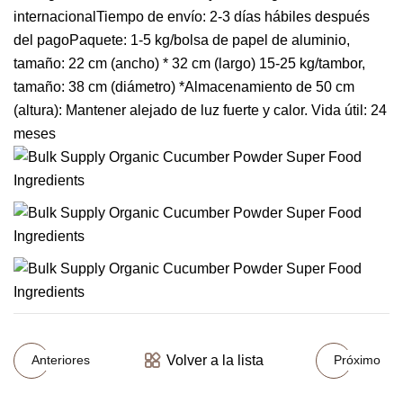
internacionalTiempo de envío: 2-3 días hábiles después
del pagoPaquete: 1-5 kg/bolsa de papel de aluminio,
tamaño: 22 cm (ancho) * 32 cm (largo) 15-25 kg/tambor,
tamaño: 38 cm (diámetro) *Almacenamiento de 50 cm
(altura): Mantener alejado de luz fuerte y calor. Vida útil: 24
meses
Volver a la lista
Anteriores
Próximo