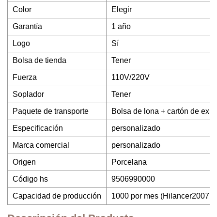
Color
Elegir
Garantía
1 año
Logo
Sí
Bolsa de tienda
Tener
Fuerza
110V/220V
Soplador
Tener
Paquete de transporte
Bolsa de lona + cartón de expo
Especificación
personalizado
Marca comercial
personalizado
Origen
Porcelana
Código hs
9506990000
Capacidad de producción
1000 por mes (
Hilancer2007@