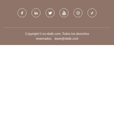
Copyright © es.nkdtc.com, Todos los derechos
reservados.
dave@nkdtc.com