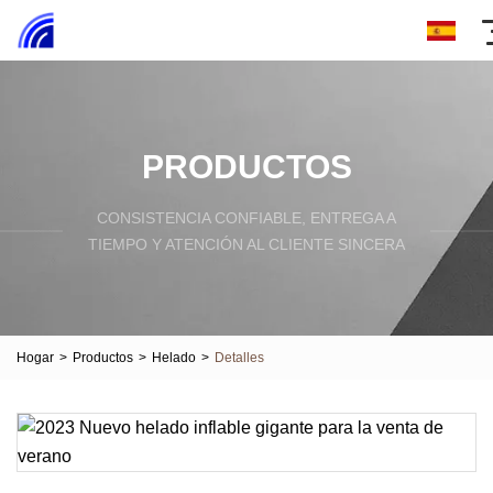
PRODUCTOS
CONSISTENCIA CONFIABLE, ENTREGA A
TIEMPO Y ATENCIÓN AL CLIENTE SINCERA
Hogar
>
Productos
>
Helado
>
Detalles