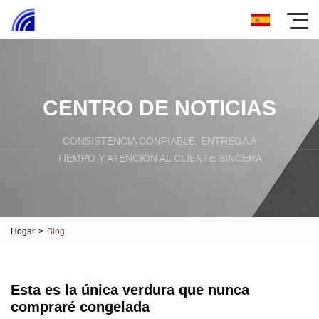
CENTRO DE NOTICIAS
CONSISTENCIA CONFIABLE, ENTREGA A
TIEMPO Y ATENCIÓN AL CLIENTE SINCERA
Hogar
>
Blog
Esta es la única verdura que nunca
compraré congelada